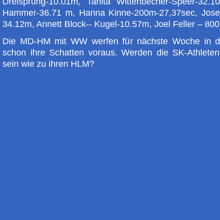
Dreisprung-10.01m, Tanita Wittenbecher-Speer-32.1
Hammer-36.71 m, Hanna Kinne-200m-27,37sec, Jose
34.12m, Annett Block-- Kugel-10.57m, Joel Feller – 80
Die MD-HM mit WW werfen für nächste Woche in de
schon ihre Schatten voraus. Werden die SK-Athleten 
sein wie zu ihren HLM?