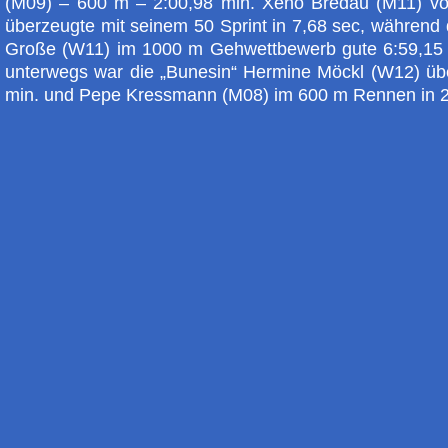
(M09) – 600 m – 2:00,98 min. Xeno Bredau (M11) 
überzeugte mit seinem 50 Sprint in 7,68 sec, während 
Große (W11) im 1000 m Gehwettbewerb gute 6:59,15 m
unterwegs war die „Bunesin“ Hermine Möckl (W12) üb
min. und Pepe Kressmann (M08) im 600 m Rennen in 2