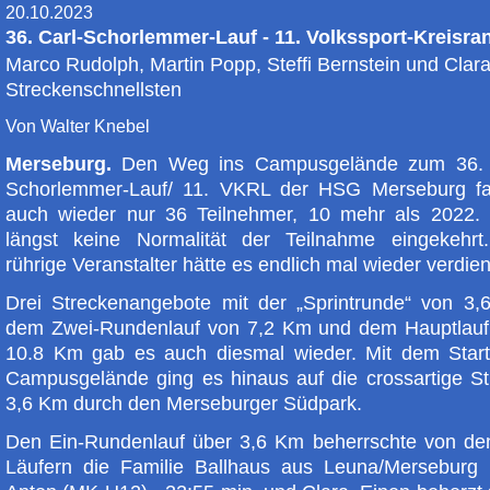
20.10.2023
36. Carl-Schorlemmer-Lauf - 11. Volkssport-Kreisran
Marco Rudolph, Martin Popp, Steffi Bernstein und Clara
Streckenschnellsten
Von Walter Knebel
Merseburg.
Den Weg ins Campusgelände zum 36. 
Schorlemmer-Lauf/ 11. VKRL der HSG Merseburg f
auch wieder nur 36 Teilnehmer, 10 mehr als 2022.
längst keine Normalität der Teilnahme eingekehrt
rührige Veranstalter hätte es endlich mal wieder verdien
Drei Streckenangebote mit der „Sprintrunde“ von 3,
dem Zwei-Rundenlauf von 7,2 Km und dem Hauptlauf
10.8 Km gab es auch diesmal wieder. Mit dem Start 
Campusgelände ging es hinaus auf die crossartige S
3,6 Km durch den Merseburger Südpark.
Den Ein-Rundenlauf über 3,6 Km beherrschte von den
Läufern die Familie Ballhaus aus Leuna/Merseburg 