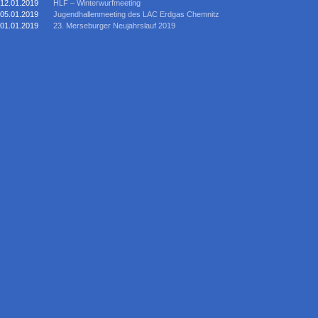
12.01.2019
HLF – Winterwurfmeeting
05.01.2019
Jugendhallenmeeting des LAC Erdgas Chemnitz
01.01.2019
23. Merseburger Neujahrslauf 2019